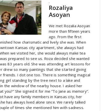
.
Rozaliya
Asoyan
We met Rozalia Asoyan
more than fifteen years
ago. From the first
nished how charismatic and lively she was. When
downtown Kansas city apartment, she always had
 When we visited her, she would always make tea
e was prepared to see us. Roza decided she wanted
was 83 years old. She was attending art lessons for
r drew so many paintings that she started giving
er friends. I dot one too. There is something magical
oung girl standing by the tree next to a lake and
t in the window of the nearby house. I asked her
that you?” She signed it for me “To Jane as memory”.
not have any family members in Kansas city, her
he has always lived alone since. We rarely talked
couple of times she mentioned him with sadness.