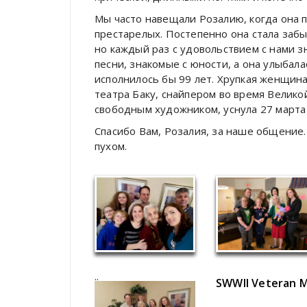
Мы часто навещали Розалию, когда она 
престарелых. Постепенно она стала забы
но каждый раз с удовольствием с нами з
песни, знакомые с юности, а она улыбала
исполнилось бы 99 лет. Хрупкая женщина
театра Баку, снайпером во время Велик
свободным художником, уснула 27 марта 
Спасибо Вам, Розалия, за наше общение.
пухом.
..
SWWII Veteran M