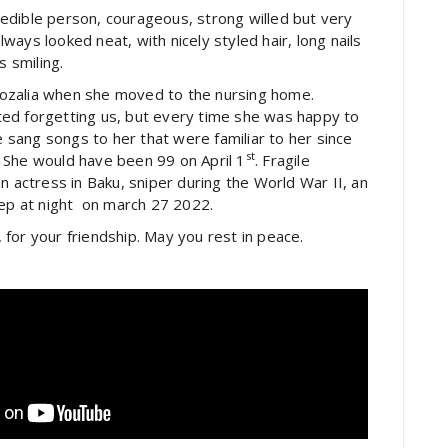
redible person, courageous, strong willed but very
lways looked neat, with nicely styled hair, long nails
 smiling.
Rozalia when she moved to the nursing home.
ted forgetting us, but every time she was happy to
 sang songs to her that were familiar to her since
st
 She would have been 99 on April 1
. Fragile
actress in Baku, sniper during the World War II, an
leep at night on march 27 2022.
 for your friendship. May you rest in peace.