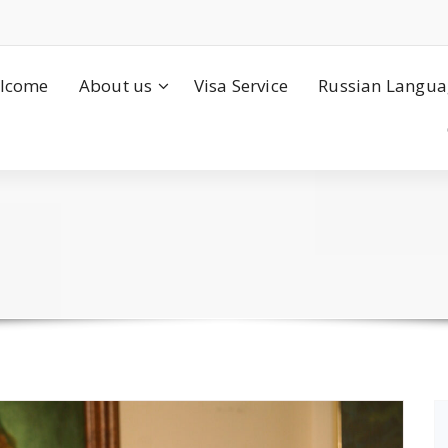
lcome
About us
Visa Service
Russian Langua