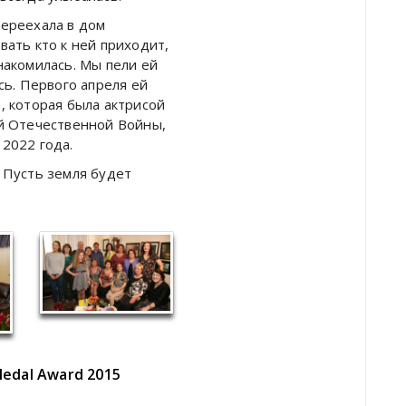
переехала в дом
вать кто к ней приходит,
накомилась. Мы пели ей
сь. Первого апреля ей
, которая была актрисой
ой Отечественной Войны,
2022 года.
 Пусть земля будет
edal Award 2015